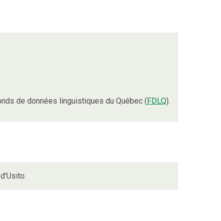
onds de données linguistiques du Québec (
FDLQ
).
d’Usito.