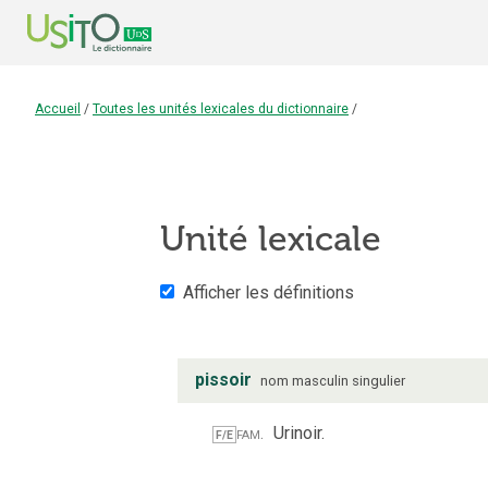
Accueil
/
Toutes les unités lexicales du dictionnaire
/
Unité lexicale
Afficher les définitions
pissoir
nom
masculin
singulier
fam.
Urinoir.
F/E