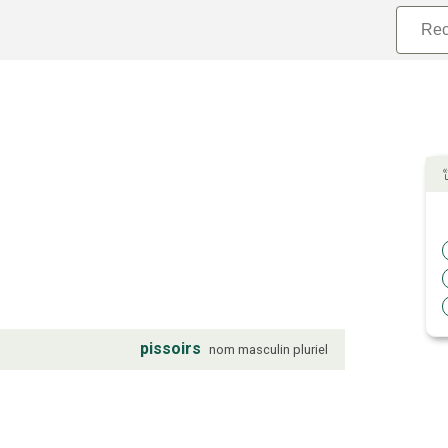
pissoirs
nom
masculin
pluriel