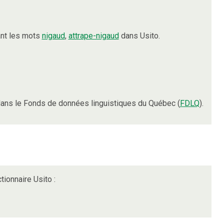
ant les mots
nigaud
,
attrape-nigaud
dans Usito.
ans le Fonds de données linguistiques du Québec (
FDLQ
).
tionnaire Usito :