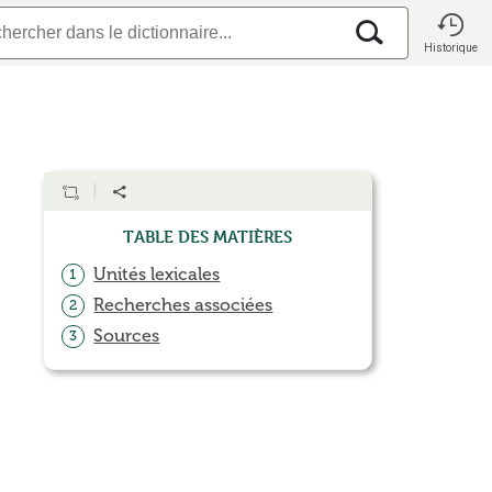
Historique
Table des matières
Unités lexicales
1
Recherches associées
2
Sources
3