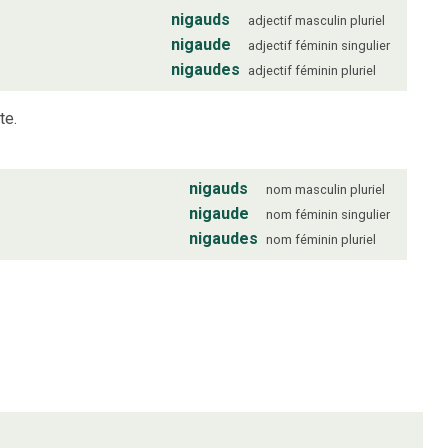
nigauds
adjectif
masculin
pluriel
nigaude
adjectif
féminin
singulier
nigaudes
adjectif
féminin
pluriel
te.
nigauds
nom
masculin
pluriel
nigaude
nom
féminin
singulier
nigaudes
nom
féminin
pluriel