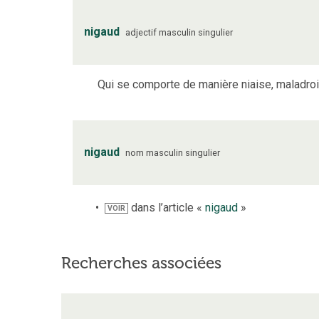
nigaud
adjectif
masculin
singulier
Qui se comporte de manière niaise, maladroi
nigaud
nom
masculin
singulier
dans l’article «
nigaud
»
VOIR
Recherches associées