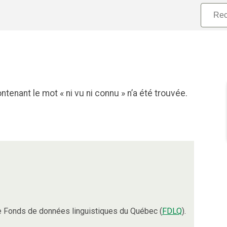
tenant le mot « ni vu ni connu » n’a été trouvée.
e Fonds de données linguistiques du Québec (
FDLQ
).