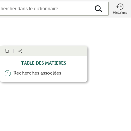
Historique
Table des matières
Recherches associées
1