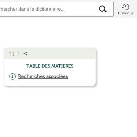
Historique
Table des matières
Recherches associées
1