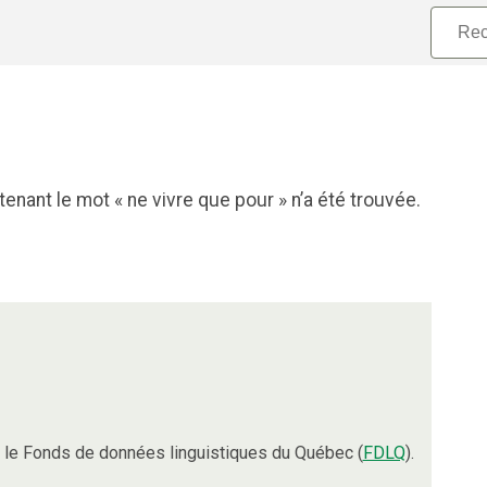
nant le mot « ne vivre que pour » n’a été trouvée.
le Fonds de données linguistiques du Québec (
FDLQ
).