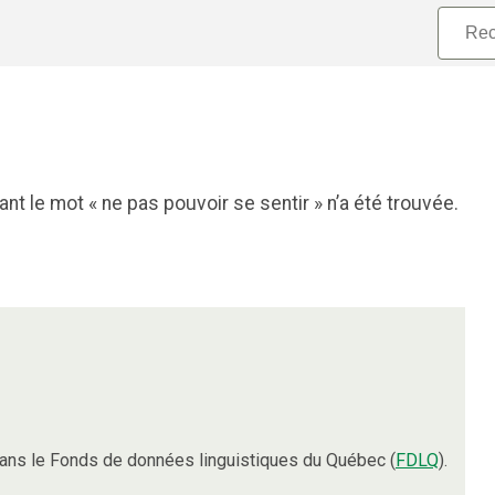
t le mot « ne pas pouvoir se sentir » n’a été trouvée.
ans le Fonds de données linguistiques du Québec (
FDLQ
).