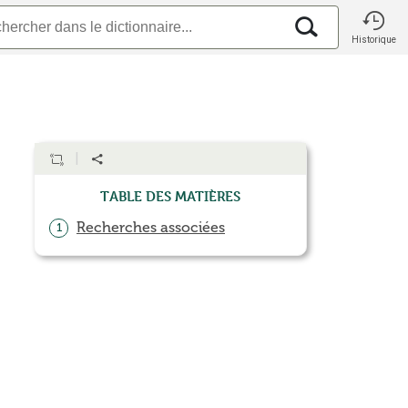
Historique
Table des matières
Recherches associées
1