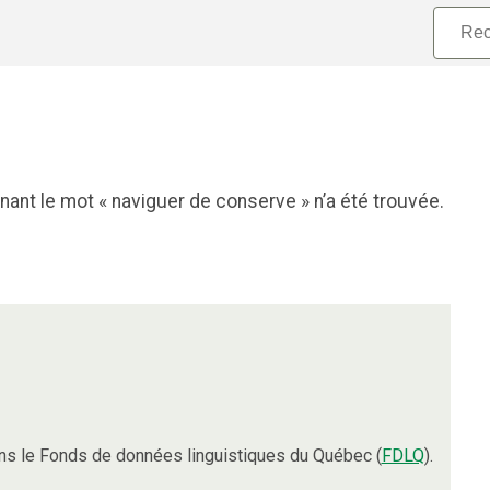
ant le mot « naviguer de conserve » n’a été trouvée.
s le Fonds de données linguistiques du Québec (
FDLQ
).