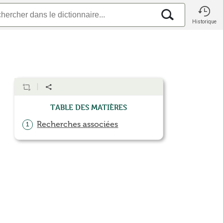
Historique
Table des matières
Recherches associées
1