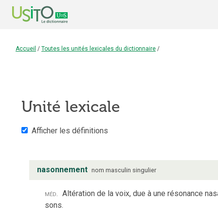
Accueil
/
Toutes les unités lexicales du dictionnaire
/
Unité lexicale
Afficher les définitions
nasonnement
nom
masculin
singulier
méd.
Altération de la voix, due à une résonance nas
sons.