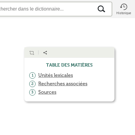
Historique
Table des matières
Unités lexicales
1
Recherches associées
2
Sources
3