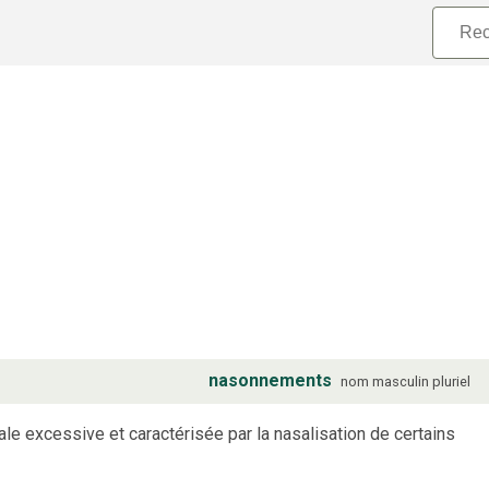
nasonnements
nom
masculin
pluriel
ale excessive et caractérisée par la nasalisation de certains