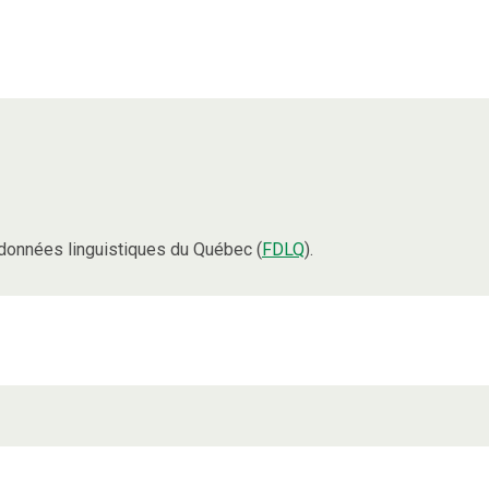
données linguistiques du Québec (
FDLQ
).