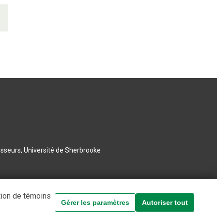
esseurs, Université de Sherbrooke
tion de témoins
Gérer les paramètres
Autoriser tout