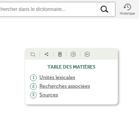
Historique
Table des matières
Unités lexicales
1
Recherches associées
2
Sources
3