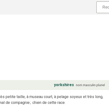
yorkshires
nom
masculin
pluriel
rès petite taille, à museau court, à pelage soyeux et très long,
imal de compagnie
;
chien de cette race.