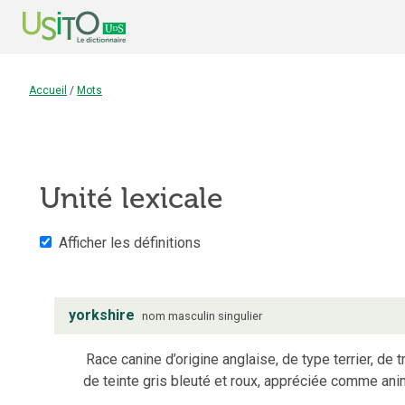
Accueil
/
Mots
Unité lexicale
Afficher les définitions
yorkshire
nom
masculin
singulier
Race canine d’origine anglaise, de type terrier, de t
de teinte gris bleuté et roux, appréciée comme an