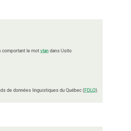
s comportant le mot
vlan
dans Usito.
ds de données linguistiques du Québec (
FDLQ
).