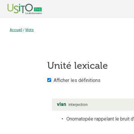
Accueil
/
Mots
Unité lexicale
Afficher les définitions
vlan
interjection
Onomatopée rappelant le bruit d’