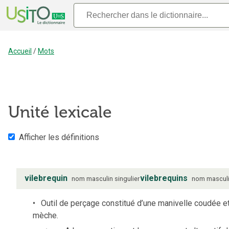
Accueil
/
Mots
Unité lexicale
Afficher les définitions
vilebrequin
vilebrequins
nom
masculin
singulier
nom
mascul
Outil de perçage constitué d’une manivelle coudée e
mèche.