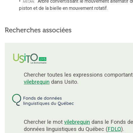
mécan.
Arbre convertissant le mouvement alternatif d
piston et de la bielle en mouvement rotatif.
Recherches associées
Chercher toutes les expressions comportant
vilebrequin
dans Usito.
Chercher le mot
vilebrequin
dans le Fonds d
données linguistiques du Québec (
FDLQ
).