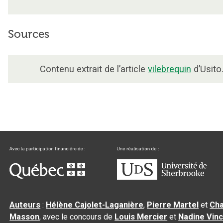
Sources
Contenu extrait de l’article
vilebrequin
d’Usito
Auteurs
:
Hélène Cajolet-Laganière
,
Pierre Martel
et
Cha
Masson
, avec le concours de
Louis Mercier
et
Nadine Vin