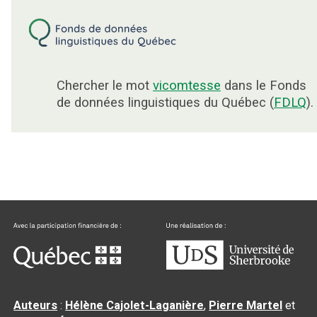
Chercher le mot
vicomtesse
dans le Fonds
de données linguistiques du Québec (
FDLQ
).
Auteurs
:
Hélène Cajolet-Laganière
,
Pierre Martel
et