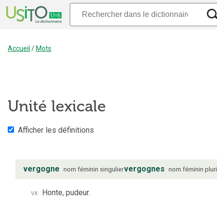
Accueil
/
Mots
Unité lexicale
Afficher les définitions
vergogne
vergognes
nom
féminin
singulier
nom
féminin
plur
vx
Honte, pudeur.