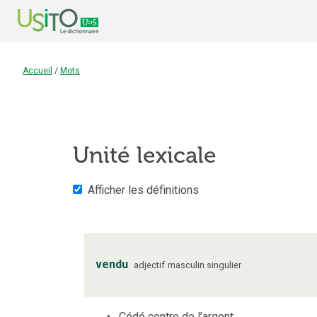
Accueil
/
Mots
Unité lexicale
Afficher les définitions
vendu
adjectif
masculin
singulier
Cédé contre de l’argent.