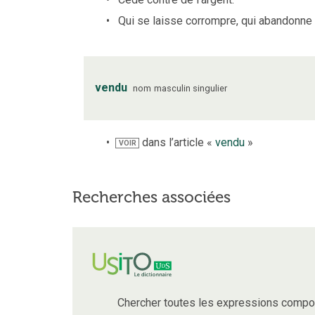
Qui se laisse corrompre, qui abandonne t
vendu
nom
masculin
singulier
dans l’article «
vendu
»
VOIR
Recherches associées
Chercher toutes les expressions compo