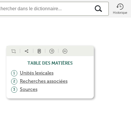
Historique
Table des matières
Unités lexicales
1
Recherches associées
2
Sources
3