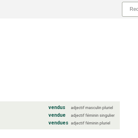
vendus
adjectif
masculin
pluriel
vendue
adjectif
féminin
singulier
vendues
adjectif
féminin
pluriel