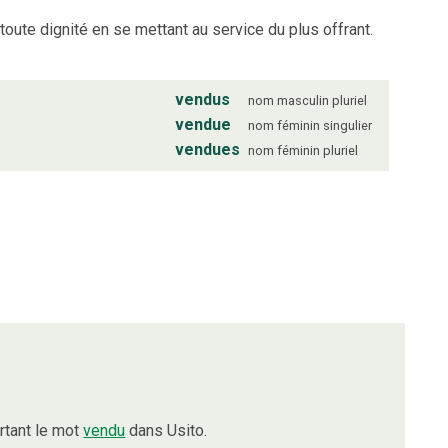
oute dignité en se mettant au service du plus offrant.
vendus
nom
masculin
pluriel
vendue
nom
féminin
singulier
vendues
nom
féminin
pluriel
rtant le mot
vendu
dans Usito.