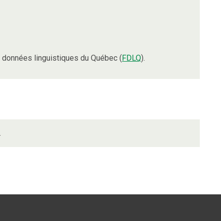
 données linguistiques du Québec (
FDLQ
).
.