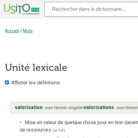
Accueil
/
Mots
Unité lexicale
Afficher les définitions
valorisation
valorisations
nom
féminin
singulier
nom
fémini
Mise en valeur de quelque chose pour en tirer davan
de ressources.
(
in
TLF
)