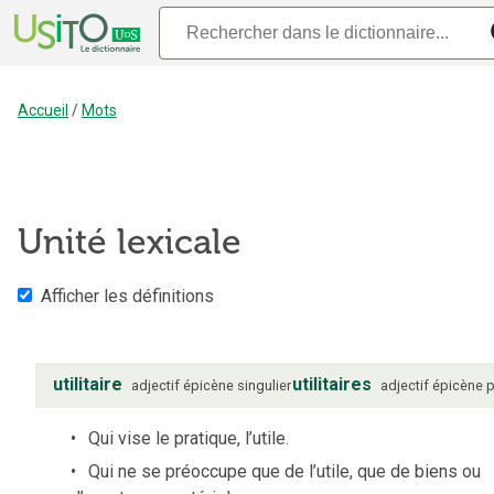
Accueil
/
Mots
Unité lexicale
Afficher les définitions
utilitaire
utilitaires
adjectif
épicène
singulier
adjectif
épicène
p
Qui vise le pratique, l’utile.
Qui ne se préoccupe que de l’utile, que de biens ou