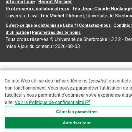
informatique
:
Benoit Mercier
Professeurs collaborateurs
:
feu Jean-Claude Boulange
Université Laval,
feu Michel Théoret
, Université de Sherbr
Qu’est-ce que le dictionnaire Usito ?
|
Contactez-nous
|
Conditio
d’utilisation
|
Paramètres des témoins
Tous droits réservés
©
Université de Sherbrooke |
3.2.2
- Der
mise à jour du contenu :
2026-08-03
Ce site Web utilise des fichiers témoins (
cookies
) essentiels
bon fonctionnement. Vous pouvez paramétrer l'utilisation de 
facultatifs nous permettant d'optimiser votre expérience à tra
site.
Voir la Politique de confidentialité
Gérer les paramètres
Autoriser tout