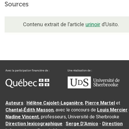
Sources
Contenu extrait de l’article
urinoir
d’Usito.
Auteurs
:
Hélène Cajolet-Laganière
,
Pierre Martel
et
Chantal‑Édith Masson
, avec le concours de
Louis Mercier
Nadine Vincent
, professeurs, Université de Sherbrooke
Direction lexicographique
:
Serge D’Amico
-
Direction