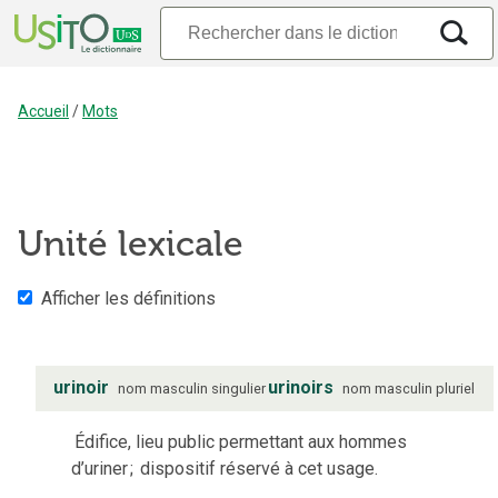
Accueil
/
Mots
Unité lexicale
Afficher les définitions
urinoir
urinoirs
nom
masculin
singulier
nom
masculin
pluriel
Édifice, lieu public permettant aux hommes
d’uriner
;
dispositif réservé à cet usage.