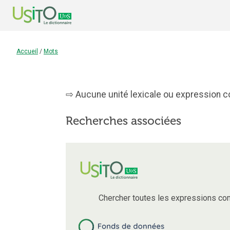
Accueil
/
Mots
Aucune unité lexicale ou expression co
Recherches associées
Chercher toutes les expressions co