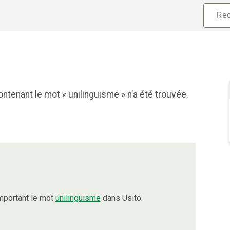
ntenant le mot « unilinguisme » n’a été trouvée.
mportant le mot
unilinguisme
dans Usito.