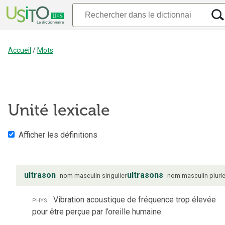
Accueil
/
Mots
Unité lexicale
Afficher les définitions
ultrason
ultrasons
nom
masculin
singulier
nom
masculin
plurie
phys.
Vibration acoustique de fréquence trop élevée
pour être perçue par l’oreille humaine.