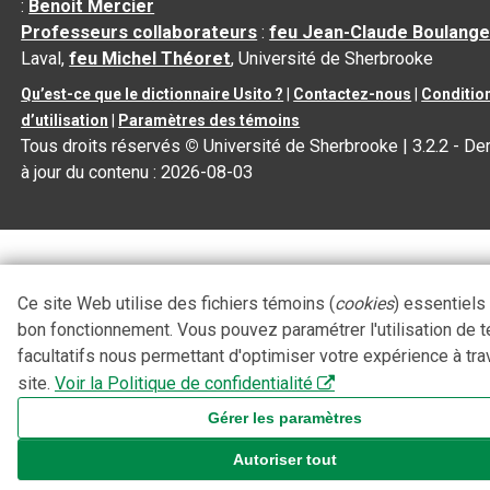
:
Benoit Mercier
Professeurs collaborateurs
:
feu Jean-Claude Boulange
Laval,
feu Michel Théoret
, Université de Sherbrooke
Qu’est-ce que le dictionnaire Usito ?
|
Contactez-nous
|
Conditio
d’utilisation
|
Paramètres des témoins
Tous droits réservés
©
Université de Sherbrooke |
3.2.2
- De
à jour du contenu :
2026-08-03
Ce site Web utilise des fichiers témoins (
cookies
) essentiels
bon fonctionnement. Vous pouvez paramétrer l'utilisation de 
facultatifs nous permettant d'optimiser votre expérience à tra
site.
Voir la Politique de confidentialité
Gérer les paramètres
Autoriser tout