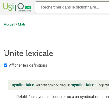
Accueil
/
Mots
Unité lexicale
Afficher les définitions
syndicataire
syndicataires
adjectif
épicène
singulier
adjecti
Relatif à un syndicat financier ou à un syndicat de copr