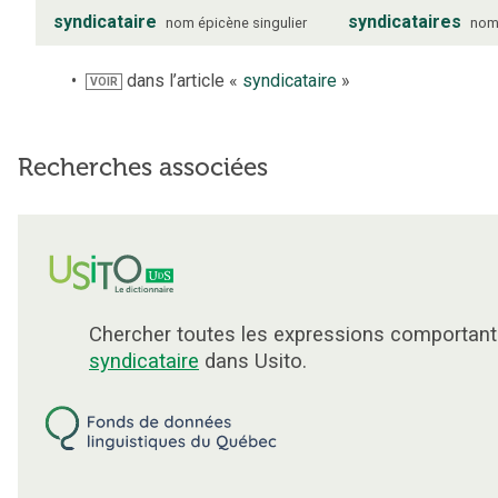
syndicataire
syndicataires
nom
épicène
singulier
no
dans l’article «
syndicataire
»
VOIR
Recherches associées
Chercher toutes les expressions comportant
syndicataire
dans Usito.