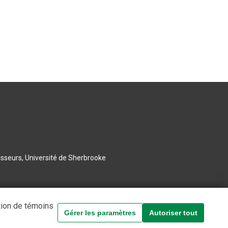
esseurs, Université de Sherbrooke
tion de témoins
Gérer les paramètres
Autoriser tout