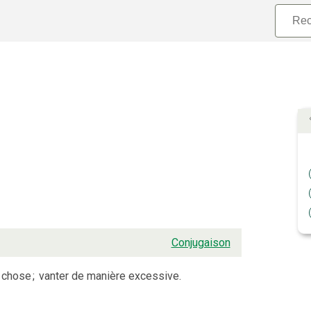
Conjugaison
e chose
;
vanter de manière excessive.