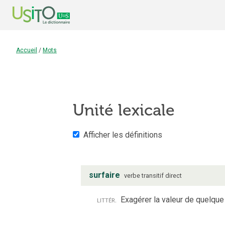
Accueil
/
Mots
Unité lexicale
Afficher les définitions
surfaire
verbe
transitif direct
littér.
Exagérer la valeur de quelqu