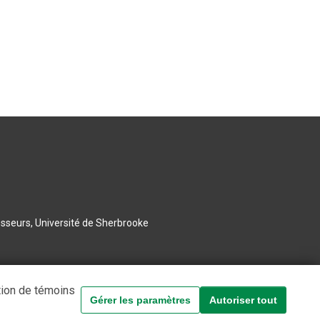
esseurs, Université de Sherbrooke
tion de témoins
Gérer les paramètres
Autoriser tout