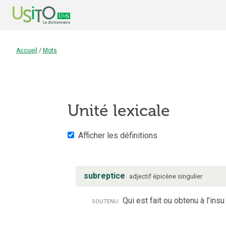
Accueil
/
Mots
Unité lexicale
Afficher les définitions
subreptice
adjectif
épicène
singulier
soutenu
Qui est fait ou obtenu à l’ins