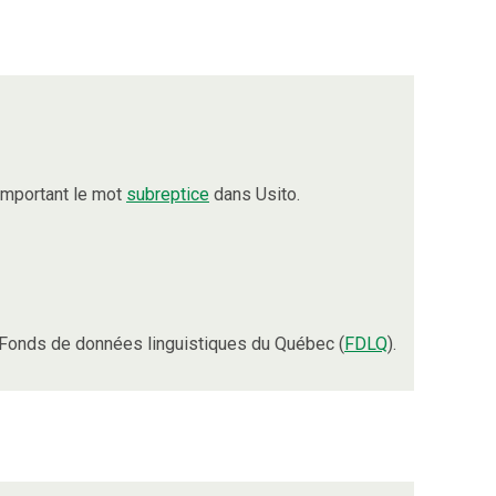
omportant le mot
subreptice
dans Usito.
Fonds de données linguistiques du Québec (
FDLQ
).