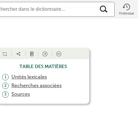
Historique
Table des matières
Unités lexicales
1
Recherches associées
2
Sources
3