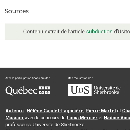
Sources
Contenu extrait de l’article
subduction
d’Usito
Auteurs
:
Hélène Cajolet-Laganière
,
Pierre Martel
et
Cha
Masson
, avec le concours de
Louis Mercier
et
Nadine Vin
professeurs, Université de Sherbrooke