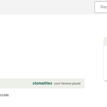
stomatites
nom
féminin
pluriel
ccale.