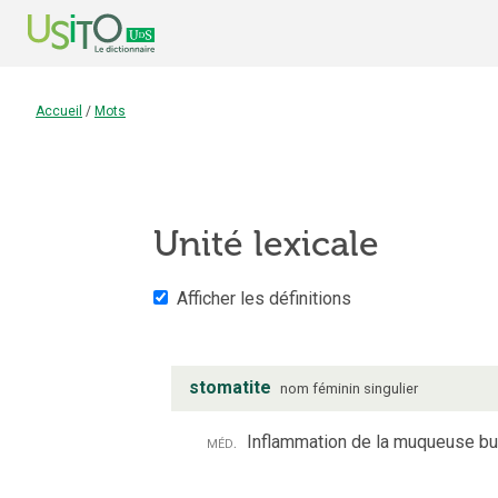
Accueil
/
Mots
Unité lexicale
Afficher les définitions
stomatite
nom
féminin
singulier
méd.
Inflammation de la muqueuse bu