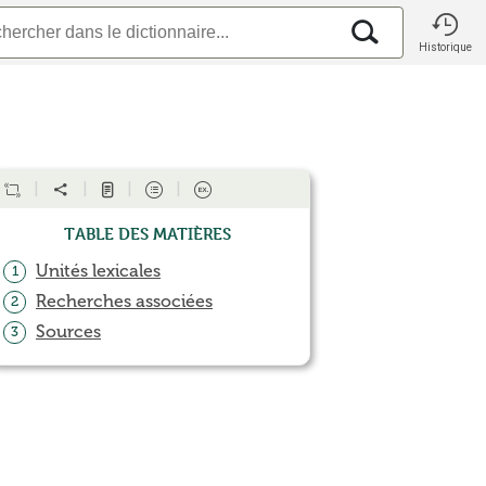
Historique
Table des matières
Unités lexicales
1
Recherches associées
2
Sources
3