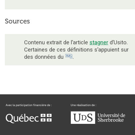
Sources
Contenu extrait de l’article
stagner
d’Usito.
Certaines de ces définitions s’appuient sur
des données du
.