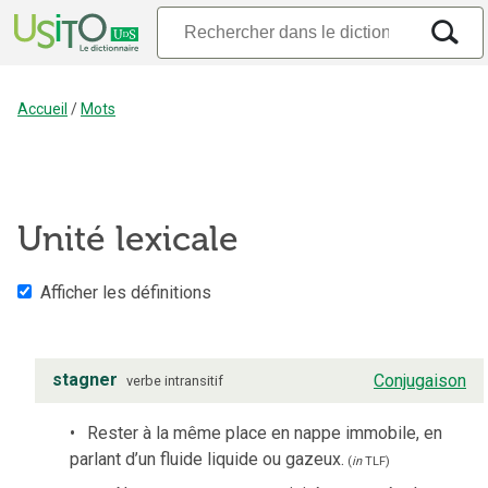
Accueil
/
Mots
Unité lexicale
Afficher les définitions
stagner
Conjugaison
verbe
intransitif
Rester à la même place en nappe immobile, en
parlant d’un fluide liquide ou gazeux.
(
in
TLF
)