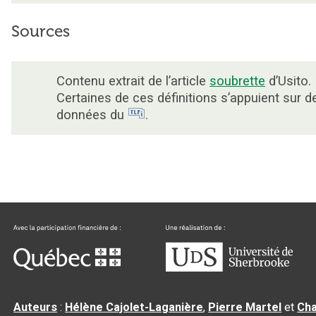
Sources
Contenu extrait de l’article
soubrette
d’Usito.
Certaines de ces définitions s’appuient sur d
données du
.
Auteurs
:
Hélène Cajolet-Laganière
,
Pierre Martel
et
Cha