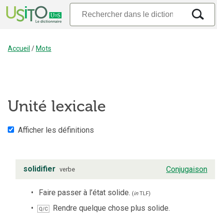
Accueil
/
Mots
Unité lexicale
Afficher les définitions
solidifier
Conjugaison
verbe
Faire passer à l’état solide.
(
in
TLF
)
Rendre quelque chose plus solide.
Q/C