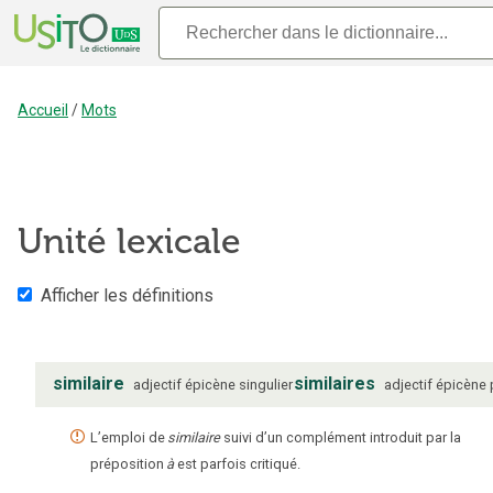
Accueil
/
Mots
Unité lexicale
Afficher les définitions
similaire
similaires
adjectif
épicène
singulier
adjectif
épicène
L’emploi de
similaire
suivi d’un complément introduit par la
préposition
à
est parfois critiqué.