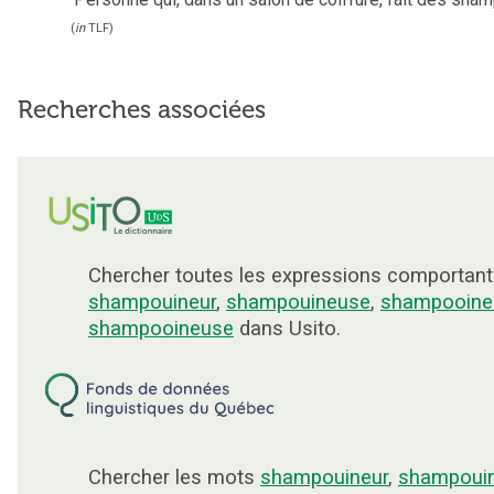
(
in
TLF
)
Recherches associées
Chercher toutes les expressions comportant
shampouineur
,
shampouineuse
,
shampooine
shampooineuse
dans Usito.
Chercher les mots
shampouineur
,
shampoui