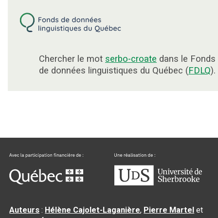
Chercher le mot
serbo-croate
dans le Fonds
de données linguistiques du Québec (
FDLQ
).
Auteurs
:
Hélène Cajolet-Laganière
,
Pierre Martel
et