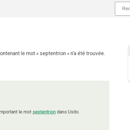
ntenant le mot « septentrion » n’a été trouvée.
omportant le mot
septentrion
dans Usito.