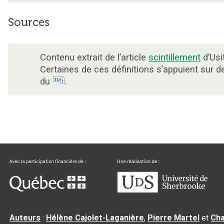
Sources
Contenu extrait de l’article
scintillement
d’Usi
Certaines de ces définitions s’appuient sur 
du
.
Auteurs
:
Hélène Cajolet-Laganière
,
Pierre Martel
et
Cha