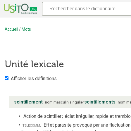
Accueil
/
Mots
Unité lexicale
Afficher les définitions
scintillement
scintillements
nom
masculin
singulier
nom
ma
Action de scintiller
;
éclat irrégulier, rapide et tremblo
télécomm.
Effet parasite provoqué par une fluctuation