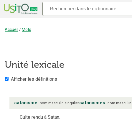
Accueil
/
Mots
Unité lexicale
Afficher les définitions
satanisme
satanismes
nom
masculin
singulier
nom
masculin
Culte rendu à Satan.