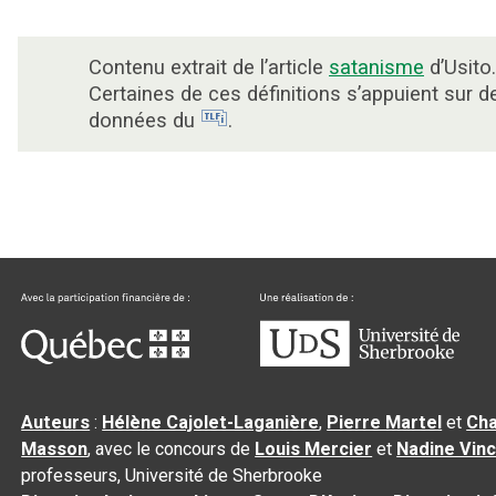
Contenu extrait de l’article
satanisme
d’Usito.
Certaines de ces définitions s’appuient sur d
données du
.
Auteurs
:
Hélène Cajolet-Laganière
,
Pierre Martel
et
Cha
Masson
, avec le concours de
Louis Mercier
et
Nadine Vin
professeurs, Université de Sherbrooke