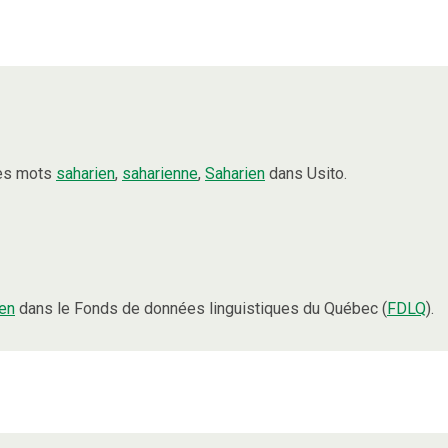
les mots
saharien
,
saharienne
,
Saharien
dans Usito.
en
dans le Fonds de données linguistiques du Québec (
FDLQ
).