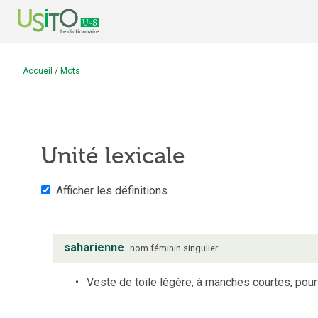
Accueil
/
Mots
Unité lexicale
Afficher les définitions
saharienne
nom
féminin
singulier
Veste de toile légère, à manches courtes, pou