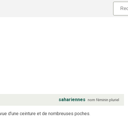
sahariennes
nom
féminin
pluriel
rvue d’une ceinture et de nombreuses poches.