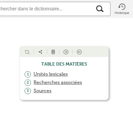
Historique
Table des matières
Unités lexicales
1
Recherches associées
2
Sources
3