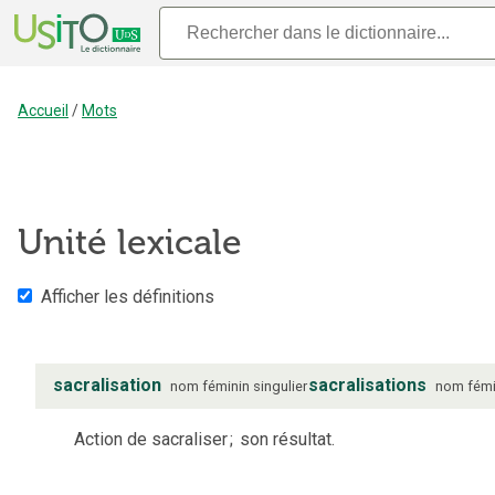
Accueil
/
Mots
Unité lexicale
Afficher les définitions
sacralisation
sacralisations
nom
féminin
singulier
nom
fémi
Action de sacraliser
;
son résultat.