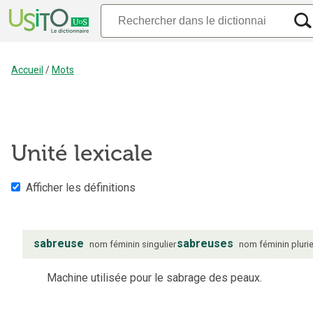
Accueil
/
Mots
Unité lexicale
Afficher les définitions
sabreuse
sabreuses
nom
féminin
singulier
nom
féminin
plurie
Machine utilisée pour le sabrage des peaux.