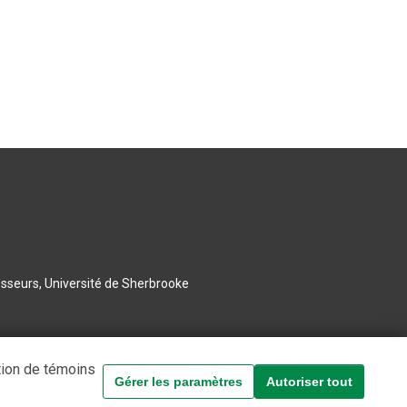
esseurs, Université de Sherbrooke
tion de témoins
Gérer les paramètres
Autoriser tout