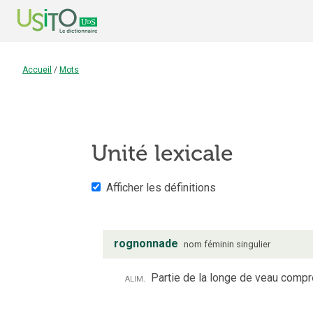
Accueil
/
Mots
Unité lexicale
Afficher les définitions
rognonnade
nom
féminin
singulier
alim.
Partie de la longe de veau compre