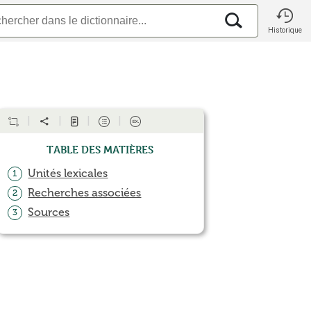
Historique
Table des matières
Unités lexicales
1
Recherches associées
2
Sources
3