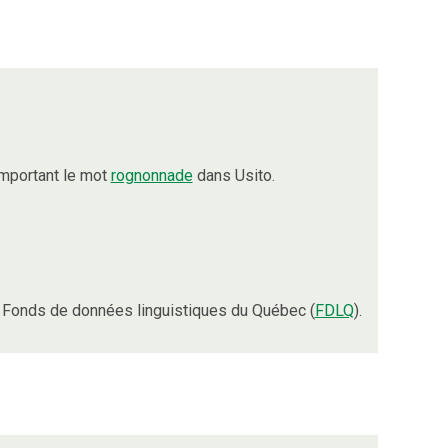
mportant le mot
rognonnade
dans Usito.
 Fonds de données linguistiques du Québec (
FDLQ
).