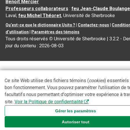
Benoit Mercier
Professeurs collaborateurs
:
feu Jean-Claude Boulange
Laval,
feu Michel Théoret
, Université de Sherbrooke
Qu’est-ce que le dictionnaire Usito ?
|
Contactez-nous
|
Conditio
d’utilisation
|
Paramètres des témoins
Tous droits réservés
©
Université de Sherbrooke |
3.2.2
- Der
jour du contenu :
2026-08-03
Ce site Web utilise des fichiers témoins (
cookies
) essentiels
bon fonctionnement. Vous pouvez paramétrer l'utilisation de 
facultatifs nous permettant d'optimiser votre expérience à tra
site.
Voir la Politique de confidentialité
Gérer les paramètres
Autoriser tout