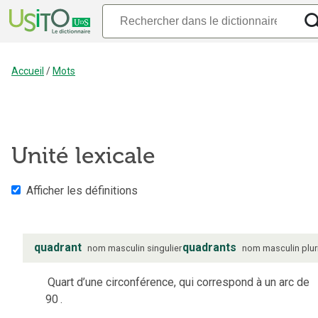
Accueil
/
Mots
Unité lexicale
Afficher les définitions
quadrant
quadrants
nom
masculin
singulier
nom
masculin
plur
Quart d’une circonférence, qui correspond à un arc de
90
.