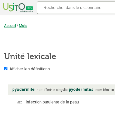
Accueil
/
Mots
Unité lexicale
Afficher les définitions
pyodermite
pyodermites
nom
féminin
singulier
nom
féminin
méd.
Infection purulente de la peau.