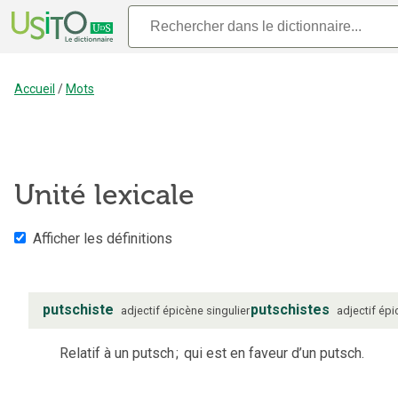
Accueil
/
Mots
Unité lexicale
Afficher les définitions
putschiste
putschistes
adjectif
épicène
singulier
adjectif
épi
Relatif à un putsch
;
qui est en faveur d’un putsch.