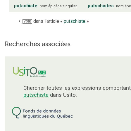
putschiste
putschistes
nom
épicène
singulier
nom
épi
dans l’article «
putschiste
»
VOIR
Recherches associées
Chercher toutes les expressions comportant
putschiste
dans Usito.