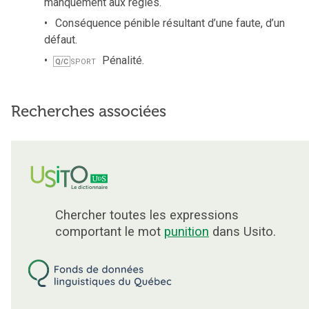
manquement aux règles.
Conséquence pénible résultant d’une faute, d’un
défaut.
sport
Pénalité.
Q/C
Recherches associées
Chercher toutes les expressions
comportant le mot
punition
dans Usito.