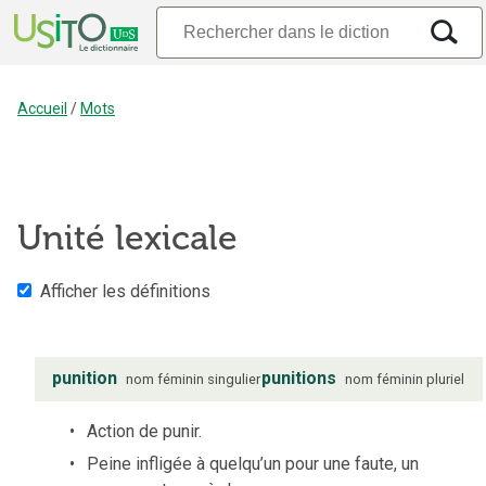
Accueil
/
Mots
Unité lexicale
Afficher les définitions
punition
punitions
nom
féminin
singulier
nom
féminin
pluriel
Action de punir.
Peine infligée à quelqu’un pour une faute, un