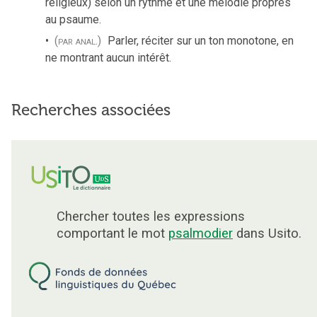
religieux) selon un rythme et une mélodie propres
au psaume.
(par anal.)
Parler, réciter sur un ton monotone, en
ne montrant aucun intérêt.
Recherches associées
Chercher toutes les expressions
comportant le mot
psalmodier
dans Usito.