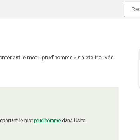
ontenant le mot « prud'homme » n’a été trouvée.
mportant le mot
prud'homme
dans Usito.