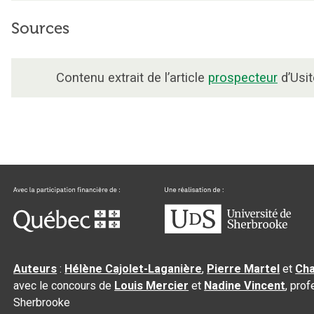
Sources
Contenu extrait de l’article
prospecteur
d’Usit
Auteurs
:
Hélène Cajolet-Laganière
,
Pierre Martel
et
Cha
avec le concours de
Louis Mercier
et
Nadine Vincent
, pro
Sherbrooke