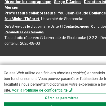
Direction lexicographique
:
Serge D’Amico
-
Direction i
Mercier
Professeurs collaborateurs
:
feu Jean-Claude Boulange
feu Michel Théoret
, Université de Sherbrooke
Qu’est-ce que le dictionnaire Usito ?
|
Contactez-nous
|
Condition
Paramètres des témoins
Tous droits réservés
©
Université de Sherbrooke |
3.2.2
- Der
contenu :
2026-08-03
Ce site Web utilise des fichiers témoins (
cookies
) essentiels
bon fonctionnement. Vous pouvez paramétrer l'utilisation de 
facultatifs nous permettant d'optimiser votre expérience à tra
site.
Voir la Politique de confidentialité
Gérer les paramètres