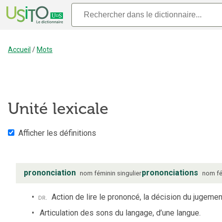
Accueil
/
Mots
Unité lexicale
Afficher les définitions
prononciation
prononciations
nom
féminin
singulier
nom
f
dr.
Action de lire le prononcé, la décision du jugemen
Articulation des sons du langage, d’une langue.