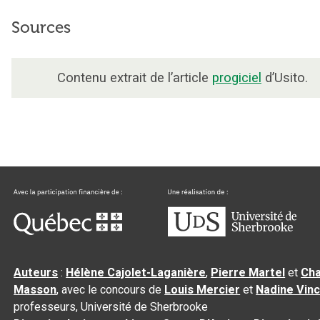
Sources
Contenu extrait de l’article
progiciel
d’Usito.
Auteurs
:
Hélène Cajolet-Laganière
,
Pierre Martel
et
Cha
Masson
, avec le concours de
Louis Mercier
et
Nadine Vin
professeurs, Université de Sherbrooke