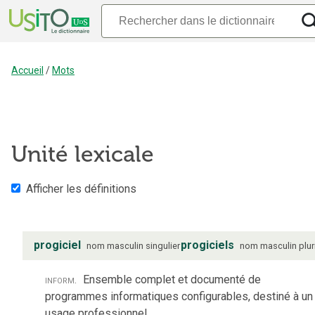
Accueil
/
Mots
Unité lexicale
Afficher les définitions
progiciel
progiciels
nom
masculin
singulier
nom
masculin
plur
inform.
Ensemble complet et documenté de
programmes informatiques configurables, destiné à un
usage professionnel.