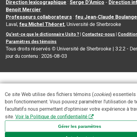
Direction lexicographique
:
Serge D’Amico
-
Direction i
Benoit Mercier
Professeurs collaborateurs
:
feu Jean-Claude Boulange
Laval,
feu Michel Théoret
, Université de Sherbrooke
Qu’est-ce que le dictionnaire Usito ?
|
Contactez-nous
|
Condition
Paramètres des témoins
Tous droits réservés
©
Université de Sherbrooke |
3.2.2
- Der
jour du contenu :
2026-08-03
Ce site Web utilise des fichiers témoins (
cookies
) essentiels
bon fonctionnement. Vous pouvez paramétrer l'utilisation de 
facultatifs nous permettant d'optimiser votre expérience à tra
site.
Voir la Politique de confidentialité
Gérer les paramètres