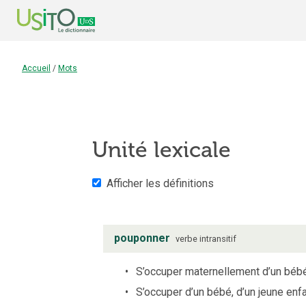
Accueil
/
Mots
Unité lexicale
Afficher les définitions
pouponner
verbe
intransitif
S’occuper maternellement d’un bébé, 
S’occuper d’un bébé, d’un jeune enf