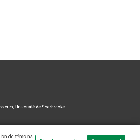
esseurs, Université de Sherbrooke
tion de témoins