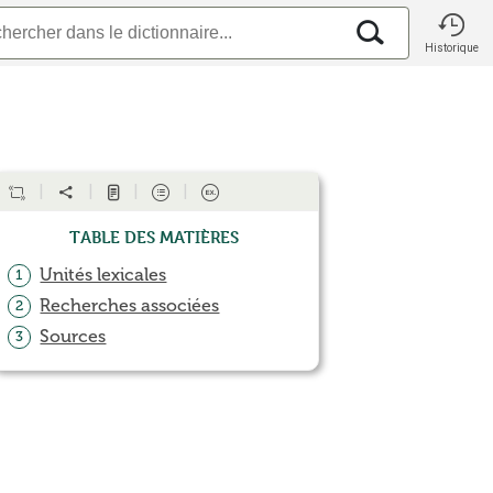
Historique
Table des matières
Unités lexicales
1
Recherches associées
2
Sources
3