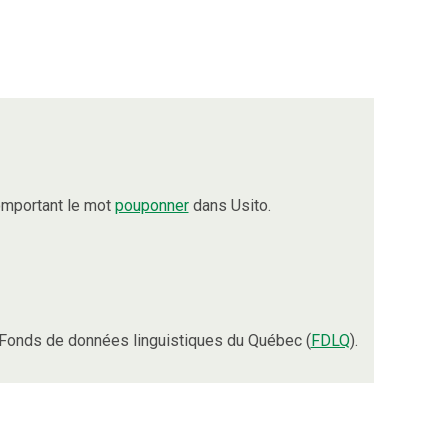
omportant le mot
pouponner
dans Usito.
Fonds de données linguistiques du Québec (
FDLQ
).