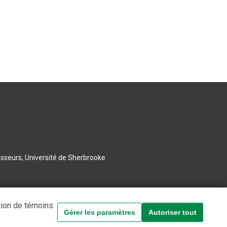
esseurs, Université de Sherbrooke
tion de témoins
Gérer les paramètres
Autoriser tout