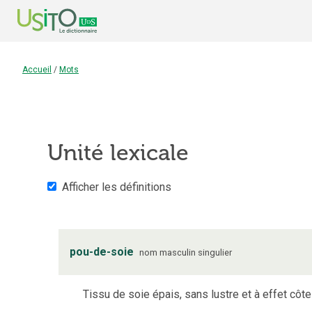
Accueil
/
Mots
Unité lexicale
Afficher les définitions
pou-de-soie
nom
masculin
singulier
Tissu de soie épais, sans lustre et à effet côte