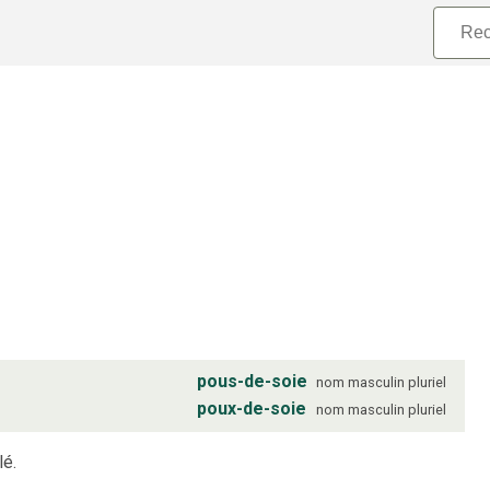
pous-de-soie
nom
masculin
pluriel
poux-de-soie
nom
masculin
pluriel
lé.