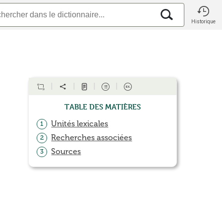
Historique
Table des matières
Unités lexicales
1
Recherches associées
2
Sources
3