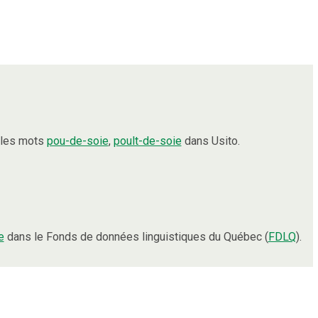
 les mots
pou-de-soie
,
poult-de-soie
dans Usito.
e
dans le Fonds de données linguistiques du Québec (
FDLQ
).