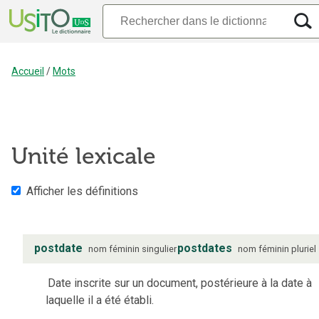
Accueil
/
Mots
Unité lexicale
Afficher les définitions
postdate
postdates
nom
féminin
singulier
nom
féminin
pluriel
Date inscrite sur un document, postérieure à la date à
laquelle il a été établi.