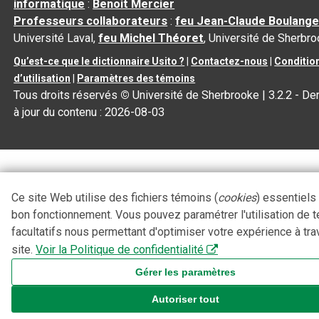
informatique
:
Benoit Mercier
Professeurs collaborateurs
:
feu Jean-Claude Boulange
Université Laval,
feu Michel Théoret
, Université de Sherbr
Qu’est-ce que le dictionnaire Usito ?
|
Contactez-nous
|
Conditio
d’utilisation
|
Paramètres des témoins
Tous droits réservés
©
Université de Sherbrooke |
3.2.2
- De
à jour du contenu :
2026-08-03
Ce site Web utilise des fichiers témoins (
cookies
) essentiels
bon fonctionnement. Vous pouvez paramétrer l'utilisation de 
facultatifs nous permettant d'optimiser votre expérience à tra
site.
Voir la Politique de confidentialité
Gérer les paramètres
Autoriser tout