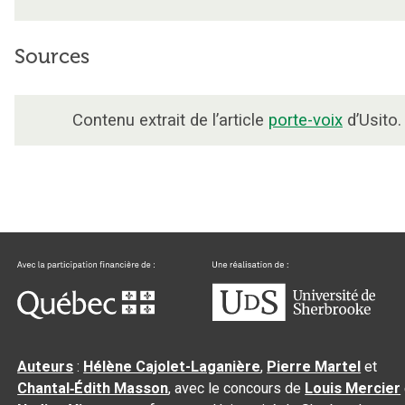
Sources
Contenu extrait de l’article
porte-voix
d’Usito.
Auteurs
:
Hélène Cajolet-Laganière
,
Pierre Martel
et
Chantal‑Édith Masson
, avec le concours de
Louis Mercier